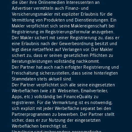
die über ihre Onlinemedien Interessenten an
Advertiser vermitteln auch Finanz- und
Versicherungsmakler mit expliziter Erlaubnis für die
Vermittlung von Produkten und Dienstleistungen. Ein
Makler verpflichtet sich seine Maklereigenschaft bei
Registrierung im Registrierungsformular anzugeben.
Der Makler sichert mit seiner Registrierung zu, dass er
eine Erlaubnis nach der Gewerbeordnung besitzt und
legt diese netzeffekt auf Verlangen vor. Der Makler
sichert zu, dass er seinen gesetzlichen Pflichten zu
Beratungsleistungen vollständig nachkommt.
Der Partner hat auch nach erfolgter Registrierung und
Freischaltung sicherzustellen, dass seine hinterlegten
Stammdaten stets aktuell sind.
Der Partner verpflichtet sich alle seine eingesetzten
Werbeflächen (wie z.B. Webseiten, Emailverteiler,
Apps, etc.) vollständig bei FinanceQuality zu
registrieren. Für die Vermarktung ist es notwendig,
sich explizit mit jeder Werbefläche separat bei den
Partnerprogrammen zu bewerben. Der Partner stellt
sicher, dass er zur Nutzung der eingesetzten
Werbeflächen berechtigt ist.