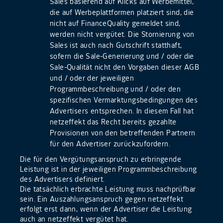
Sales basierend auf Klicks auf Werbemittel,
die auf Werbeplattformen platziert sind, die
nicht auf FinanceQuality gemeldet sind,
werden nicht vergütet. Die Stornierung von
Sales ist auch nach Gutschrift statthaft,
sofern die Sale-Generierung und / oder die
Sale-Qualität nicht den Vorgaben dieser AGB
und / oder der jeweiligen
Programmbeschreibung und / oder den
spezifischen Vermarktungsbedingungen des
Advertisers entsprechen. In diesem Fall hat
netzeffekt das Recht bereits gezahlte
Provisionen von den betreffenden Partnern
für den Advertiser zurückzufordern.
Die für den Vergütungsanspruch zu erbringende
Leistung ist in der jeweiligen Programmbeschreibung
des Advertisers definiert.
Die tatsächlich erbrachte Leistung muss nachprüfbar
sein. Ein Auszahlungsanspruch gegen netzeffekt
erfolgt erst dann, wenn der Advertiser die Leistung
auch an netzeffekt vergütet hat.