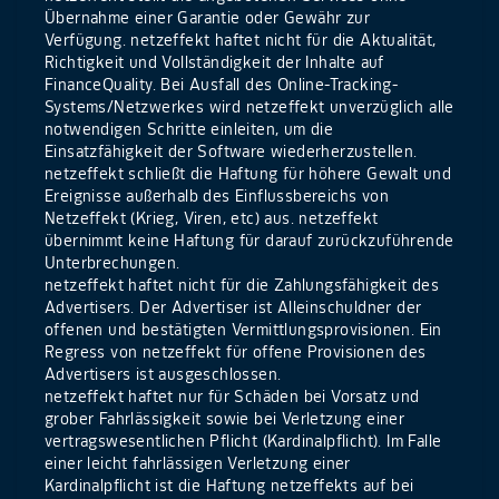
Übernahme einer Garantie oder Gewähr zur
Verfügung. netzeffekt haftet nicht für die Aktualität,
Richtigkeit und Vollständigkeit der Inhalte auf
FinanceQuality. Bei Ausfall des Online-Tracking-
Systems/Netzwerkes wird netzeffekt unverzüglich alle
notwendigen Schritte einleiten, um die
Einsatzfähigkeit der Software wiederherzustellen.
netzeffekt schließt die Haftung für höhere Gewalt und
Ereignisse außerhalb des Einflussbereichs von
Netzeffekt (Krieg, Viren, etc) aus. netzeffekt
übernimmt keine Haftung für darauf zurückzuführende
Unterbrechungen.
netzeffekt haftet nicht für die Zahlungsfähigkeit des
Advertisers. Der Advertiser ist Alleinschuldner der
offenen und bestätigten Vermittlungsprovisionen. Ein
Regress von netzeffekt für offene Provisionen des
Advertisers ist ausgeschlossen.
netzeffekt haftet nur für Schäden bei Vorsatz und
grober Fahrlässigkeit sowie bei Verletzung einer
vertragswesentlichen Pflicht (Kardinalpflicht). Im Falle
einer leicht fahrlässigen Verletzung einer
Kardinalpflicht ist die Haftung netzeffekts auf bei